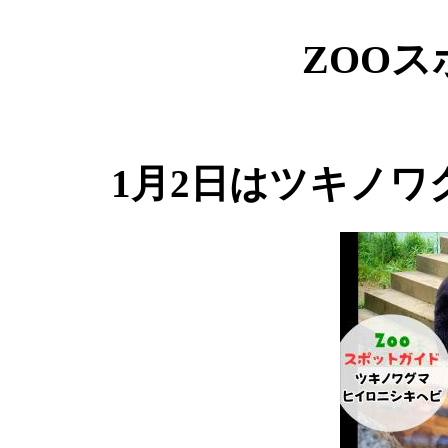
ZOO
1月2日はツキノ