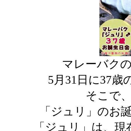
マレーバク
5月31日に37
そこで
「ジュリ」のお
「ジュリ」は、現