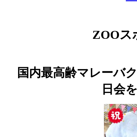
ZOO
国内最高齢マレーバク
日会