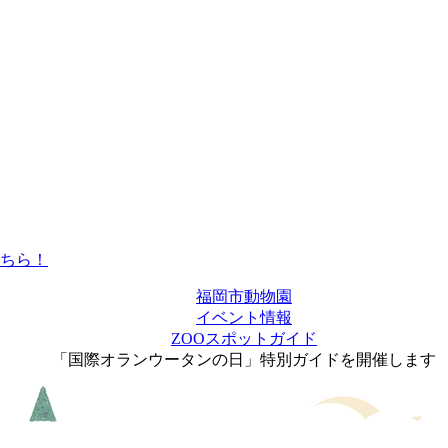
福岡市動物園
イベント情報
ZOOスポットガイド
「国際オランウータンの日」特別ガイドを開催します