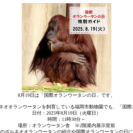
8月19日は「国際オランウータンの日」です。
ルネオオランウータンを飼育している福岡市動物園でも、「国際
日付：2025年8月19日（火曜日）
時間：11時30分～
場所：オランウータン舎 ※2階屋内展示室前
のボルネオオランウータンの紹介や国際オランウータンの日に