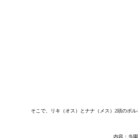
そこで、リキ（オス）とナナ（メス）2頭のボ
内容：当園