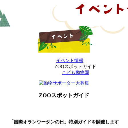
イベント情報
ZOOスポットガイド
こども動物園
ZOOスポットガイド
「国際オランウータンの日」特別ガイドを開催します