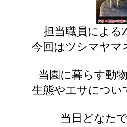
担当職員による
今回はツシマヤマ
当園に暮らす動
生態やエサについ
当日どなた