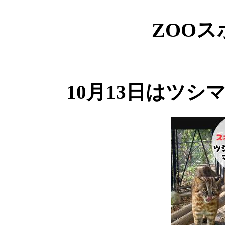
ZOO
10月13日はツ