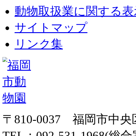
動物取扱業に関する表
サイトマップ
リンク集
〒810-0037 福岡市中
TEL：092-531-1968(総