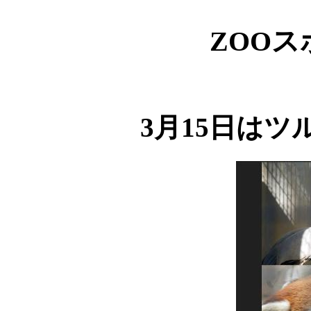
ZOO
3月15日は