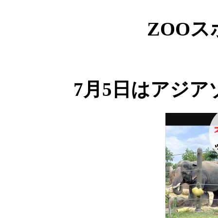
ZOO
7月5日はアジ