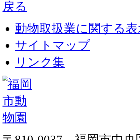
動物取扱業に関する表
サイトマップ
リンク集
〒810-0037 福岡市中