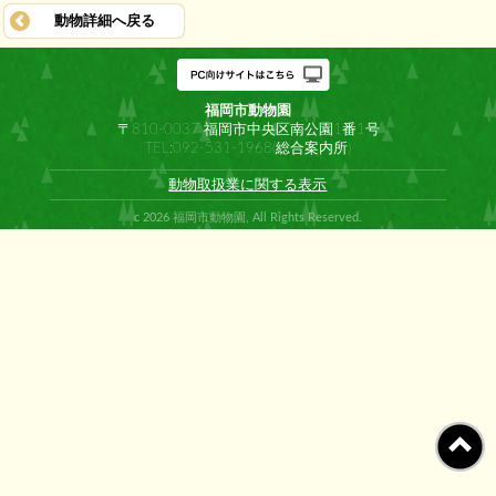
動物詳細へ戻る
福岡市動物園
〒810-0037 福岡市中央区南公園1番1号
TEL:092-531-1968(総合案内所)
動物取扱業に関する表示
c 2026 福岡市動物園, All Rights Reserved.