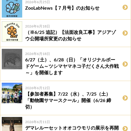
2026年6月25日
ZooLabNews【７月号】のお知らせ
2026年6月18日
（※6/25 追記）【法面改良工事】アジアゾ
ウ公開場所変更のお知らせ
2026年6月18日
6/27（土）、6/28（日）「オリジナルボー
ドゲーム～ツシマヤマネコ子だくさん大作戦
～」を開催します
2026年6月12日
【参加者募集】7/22（水）、7/25（土）
「動物園サマースクール」開催（6/26 締
切）
2026年6月11日
デマレルーセットオオコウモリの展示を再開