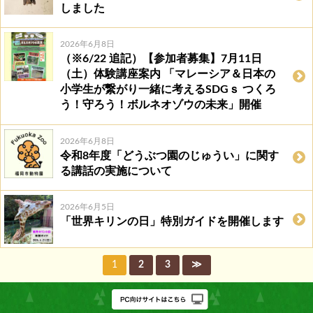
しました
2026年6月8日
（※6/22 追記）【参加者募集】7月11日
（土）体験講座案内 「マレーシア＆日本の
小学生が繋がり一緒に考えるSDGｓ つくろ
う！守ろう！ボルネオゾウの未来」開催
2026年6月8日
令和8年度「どうぶつ園のじゅうい」に関す
る講話の実施について
2026年6月5日
「世界キリンの日」特別ガイドを開催します
1
2
3
≫