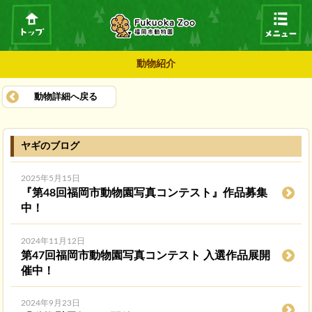
動物紹介
動物詳細へ戻る
ヤギのブログ
2025年5月15日
『第48回福岡市動物園写真コンテスト』作品募集
中！
2024年11月12日
第47回福岡市動物園写真コンテスト 入選作品展開
催中！
2024年9月23日