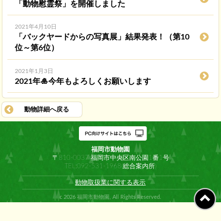
「動物慰霊祭」を開催しました
2021年4月10日
「バックヤードからの写真展」結果発表！（第10
位～第6位）
2021年1月3日
2021年🎍今年もよろしくお願いします
動物詳細へ戻る
福岡市動物園
〒810-0037 福岡市中央区南公園1番1号
TEL:092-531-1968(総合案内所)
動物取扱業に関する表示
c 2026 福岡市動物園, All Rights Reserved.