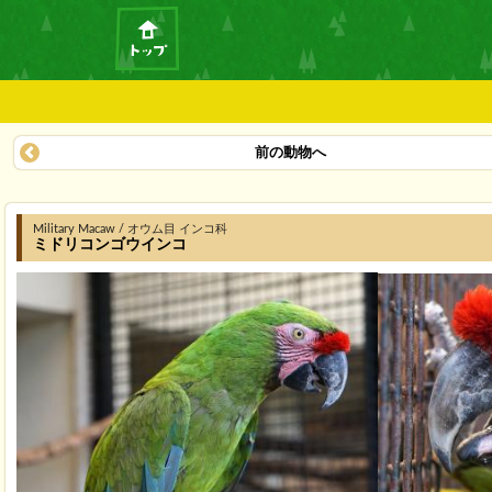
前の動物へ
Military Macaw / オウム目 インコ科
ミドリコンゴウインコ