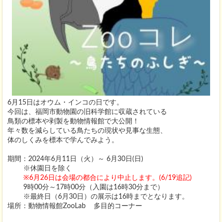
6月15日はオウム・インコの日です。
今回は、福岡市動物園の旧科学館に収蔵されている
鳥類の標本や剥製を動物情報館で大公開！
年々数を減らしている鳥たちの現状や見事な生態、
体のしくみを標本で学んでみよう。
期間：2024年6月11日（火）～ 6月30日(日)
※休園日を除く
※6月26日は会場の都合により中止します。(6/19追記)
9時00分～17時00分（入園は16時30分まで）
※最終日（6月30日）の展示は16時までとなります。
場所：動物情報館ZooLab 多目的コーナー