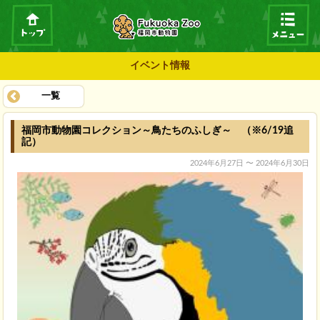
イベント情報
一覧
福岡市動物園コレクション～鳥たちのふしぎ～ （※6/19追
記）
2024年6月27日 〜 2024年6月30日