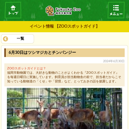
イベント情報 【ZOOスポットガイド】
一覧
6月30日はツシマジカとチンパンジー
2024年6月30日
ZOOスポットガイドとは？
福岡市動物園では、大好きな動物のことがよくわかる『ZOOスポットガイド』
を毎週日曜日に実施しています。飼育員が担当動物舎の前で、担当者だからこそ
知っている動物達の「くせ」や「習慣」など、とっておきの話を披露します。