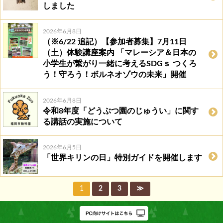
しました
2026年6月8日
（※6/22 追記）【参加者募集】7月11日
（土）体験講座案内 「マレーシア＆日本の
小学生が繋がり一緒に考えるSDGｓ つくろ
う！守ろう！ボルネオゾウの未来」開催
2026年6月8日
令和8年度「どうぶつ園のじゅうい」に関す
る講話の実施について
2026年6月5日
「世界キリンの日」特別ガイドを開催します
1
2
3
≫