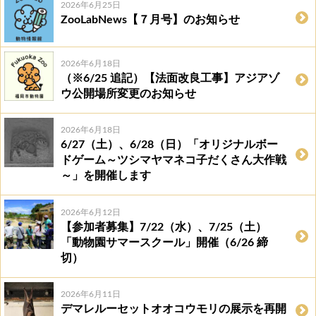
2026年6月25日
ZooLabNews【７月号】のお知らせ
2026年6月18日
（※6/25 追記）【法面改良工事】アジアゾ
ウ公開場所変更のお知らせ
2026年6月18日
6/27（土）、6/28（日）「オリジナルボー
ドゲーム～ツシマヤマネコ子だくさん大作戦
～」を開催します
2026年6月12日
【参加者募集】7/22（水）、7/25（土）
「動物園サマースクール」開催（6/26 締
切）
2026年6月11日
デマレルーセットオオコウモリの展示を再開