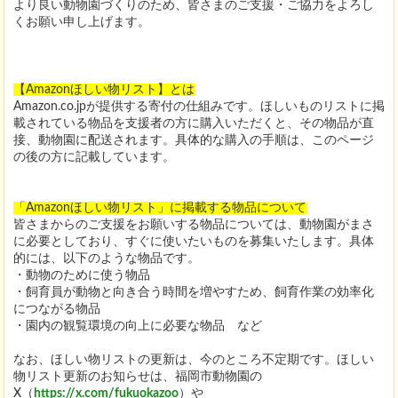
より良い動物園づくりのため、皆さまのご支援・ご協力をよろし
くお願い申し上げます。
【Amazonほしい物リスト】とは
Amazon.co.jpが提供する寄付の仕組みです。ほしいものリストに掲
載されている物品を支援者の方に購入いただくと、その物品が直
接、動物園に配送されます。具体的な購入の手順は、このページ
の後の方に記載しています。
「Amazonほしい物リスト」に掲載する物品について
皆さまからのご支援をお願いする物品については、動物園がまさ
に必要としており、すぐに使いたいものを募集いたします。具体
的には、以下のような物品です。
・動物のために使う物品
・飼育員が動物と向き合う時間を増やすため、飼育作業の効率化
につながる物品
・園内の観覧環境の向上に必要な物品 など
なお、ほしい物リストの更新は、今のところ不定期です。ほしい
物リスト更新のお知らせは、福岡市動物園の
X（
https://x.com/fukuokazoo
）や