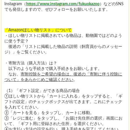
Instagram（
https://www.instagram.com/fukuokazoo
）などのSNS
でも発信しますので、ぜひフォローをお願いいたします。
「Amazonほしい物リスト」について
・ほしい物リストに掲載されている物品は、動物園ではどのよう
に使う予定？
後述の「リストに掲載した物品の説明（飼育員からのメッセー
ジ）」をご覧ください。
・寄附方法（購入方法）は？
以下のような手続きで購入手続きをお願いします。
なお、
寄附控除をご希望の場合は、後述の「寄附に伴う控除に
ついて」をあらかじめご確認ください
。
（1）「ギフト設定」ができる商品の場合
①ほしい物リストから「カートに入れる」をタップすると、「ギ
フトの設定」のチェックボックスが出てきます。これにチェック
を入れてください。
②「カートを見る」をタップし、カートに移動。
③「レジに進む」をタップし、「お届け先住所の選択」画面にお
いて、「ギフト用に登録された住所」を選択ください。
④お支払い方法の設定を行い、購入手続きを完了してください。