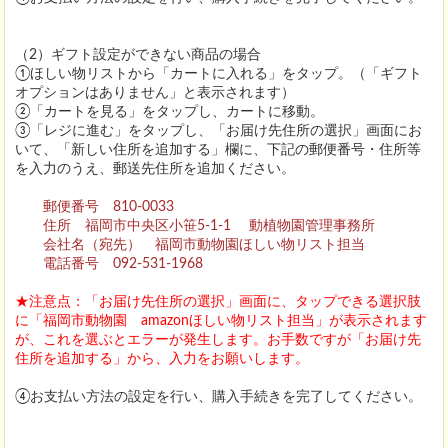
（2）ギフト設定ができない商品の場合
①ほしい物リストから「カートに入れる」をタップ。（「ギフト
オプションはありません」と表示されます）
②「カートを見る」をタップし、カートに移動。
③「レジに進む」をタップし、「お届け先住所の選択」画面にお
いて、「新しい住所を追加する」欄に、下記の郵便番号・住所等
を入力のうえ、郵送先住所を追加ください。
郵便番号 810-0033
住所 福岡市中央区小笹5-1-1 動植物園管理事務所
会社名（宛先） 福岡市動物園ほしい物リスト担当
電話番号 092-531-1968
★注意点：「お届け先住所の選択」画面に、タップできる選択肢
に「福岡市動物園 amazonほしい物リスト担当」が表示されます
が、これを選ぶとエラーが発生します。お手数ですが「お届け先
住所を追加する」から、入力をお願いします。
④お支払い方法の設定を行い、購入手続きを完了してください。