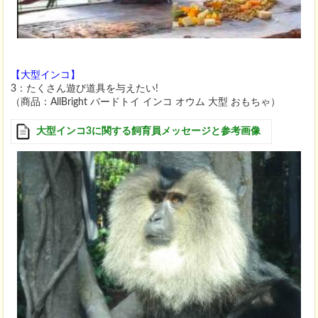
【大型インコ】
3：たくさん遊び道具を与えたい!
（商品：AllBright バードトイ インコ オウム 大型 おもちゃ）
大型インコ3に関する飼育員メッセージと参考画像