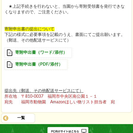
★上記手続きを行わないと、当園から寄附受領書を発行できな
くなりますので、ご注意ください。
寄附申出書の提出について
下記の様式に必要事項を記載のうえ、書面にてご提出願います。
（郵送、その他配送サービスにて）
寄附申出書（ワード/添付）
寄附申出書（PDF/添付）
提出先（郵送、その他配送サービスにて）
所在地 〒810-0037 福岡市中央区南公園１－１
宛先 福岡市動物園 Amazonほしい物リスト担当者 宛
一覧