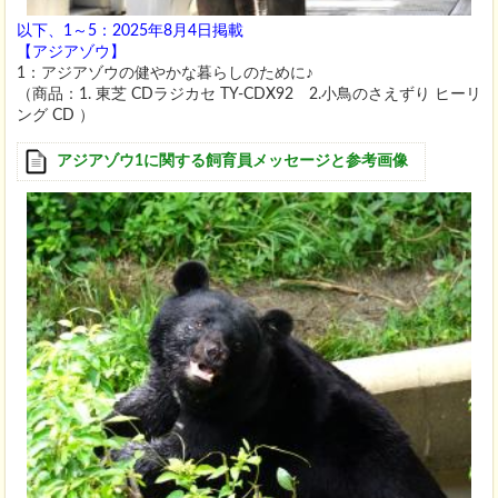
以下、1～5：2025年8月4日掲載
【アジアゾウ】
1：アジアゾウの健やかな暮らしのために♪
（商品：1. 東芝 CDラジカセ TY-CDX92 2.小鳥のさえずり ヒーリ
ング CD ）
アジアゾウ1に関する飼育員メッセージと参考画像