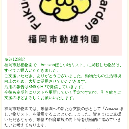
※8/12追記
福岡市動植物園で「Amazonほしい物リスト」に掲載した物品は、
すべてご購入いただきました。
ご支援いただき、ありがとうございました。動物たちの生活環境
向上のため、大切に活用させていただきます。
活用の報告は
SNSやHPで発信していきます。
今後も定期的にリストを更新していく予定ですので、引き続きご
支援のほどよろしくお願いいたします。
福岡市動物園では、動物園への新たな支援の形として「Amazonほ
しい物リスト」を活用することといたしました。皆さまにご支援
いただきながら、動物の飼育環境の向上等を積極的に進めていき
たいと考えております。