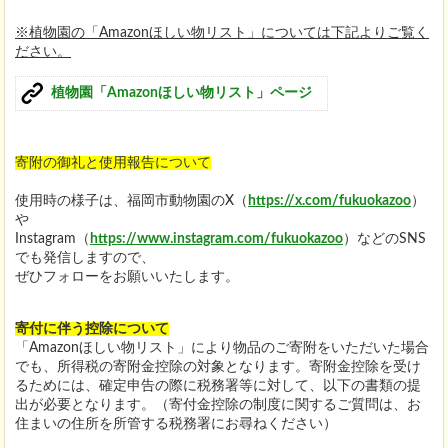
※植物園の「Amazonほしい物リスト」については下記よりご覧く
ださい。
植物園「Amazonほしい物リスト」ページ
寄附の御礼と使用報告について
使用時の様子は、福岡市動物園のX（
https://x.com/fukuokazoo
）
や
Instagram（
https://www.instagram.com/fukuokazoo
）などのSNS
でも発信しますので、
ぜひフォローをお願いいたします。
寄付に伴う控除について
「Amazonほしい物リスト」により物品のご寄附をいただいた場合
でも、所得税の寄附金控除の対象となります。寄附金控除を受け
るためには、確定申告の際に税務署等に対して、以下の書類の提
出が必要となります。（寄付金控除の制度に関するご質問は、お
住まいの住所を所管する税務署にお尋ねください）