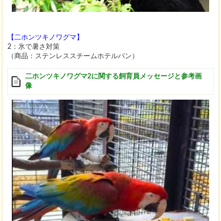
【二ホンツキノワグマ】
2：氷で暑さ対策
（商品：ステンレススチームホテルパン）
二ホンツキノワグマ2に関する飼育員メッセージと参考画
像