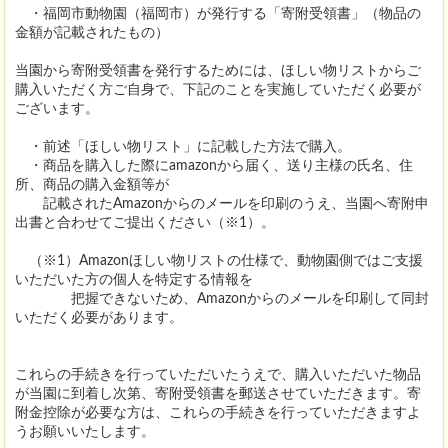
・福岡市動物園（福岡市）が発行する「寄附受領書」（物品の
金額が記載されたもの）
当園から寄附受領書を発行するためには、ほしい物リストからご
購入いただく方ご自身で、下記のことを実施していただく必要が
ございます。
・前述「ほしい物リスト」に記載した方法で購入。
・商品を購入した際にamazonから届く、送り主様の氏名、住
所、商品の購入金額等が
記載されたAmazonからのメールを印刷のうえ、当園へ寄附申
出書と合わせてご提出ください（※1）。
（※1）Amazonほしい物リストの仕様で、動物園側ではご支援
いただいた方の個人を特定する情報を
把握できないため、Amazonからのメールを印刷して同封
いただく必要があります。
これらの手続きを行っていただいたうえで、購入いただいた物品
が当園に到着し次第、寄附受領書を郵送させていただきます。寄
附金控除が必要な方は、これらの手続きを行っていただきますよ
うお願いいたします。