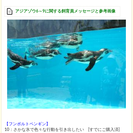
アジアゾウ6～9に関する飼育員メッセージと参考画像
【フンボルトペンギン】
10：さかな氷で色々な行動を引き出したい [すでにご購入済]