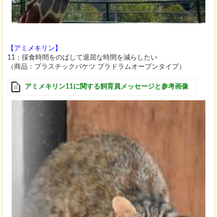
【アミメキリン】
11：採食時間をのばして退屈な時間を減らしたい
（商品：プラスチックバケツ プラドラムオープンタイプ）
アミメキリン11に関する飼育員メッセージと参考画像