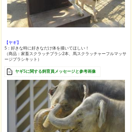
【ヤギ】
5：好きな時に好きなだけ体を掻いてほしい！
（商品：家畜スクラッチブラシ2本、馬スクラッチャーフルマッサ
ージブラシキット）
ヤギ5に関する飼育員メッセージと参考画像