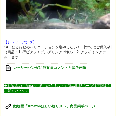
【レッサーパンダ】
14：登る行動のバリエーションを増やしたい！ [すでにご購入済]
（商品：1. 壁ピタッ！ボルダリングパネル 2. クライミングホー
ルドセット）
レッサーパンダ14飼育員コメントと参考画像
★動物園の「Amazonほしい物リスト」商品掲載ページは下記より
ご覧ください。
動物園「Amazonほしい物リスト」商品掲載ページ