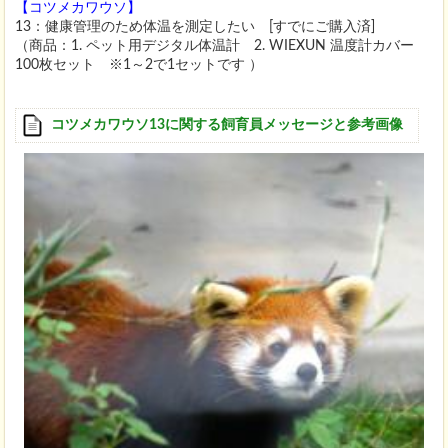
【コツメカワウソ】
13：健康管理のため体温を測定したい [すでにご購入済]
（商品：1. ペット用デジタル体温計 2. WIEXUN 温度計カバー
100枚セット ※1～2で1セットです ）
コツメカワウソ13に関する飼育員メッセージと参考画像