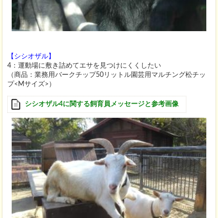
【シシオザル】
4：運動場に敷き詰めてエサを見つけにくくしたい
（商品：業務用バークチップ50リットル園芸用マルチング松チッ
プ<Mサイズ>）
シシオザル4に関する飼育員メッセージと参考画像