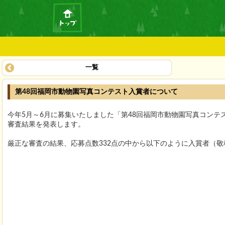
一覧
第48回福岡市動物園写真コンテスト入賞者について
今年5月～6月に募集いたしました「第48回福岡市動物園写真コンテ
審査結果を発表します。
厳正な審査の結果、応募点数332点の中から以下のように入賞者（