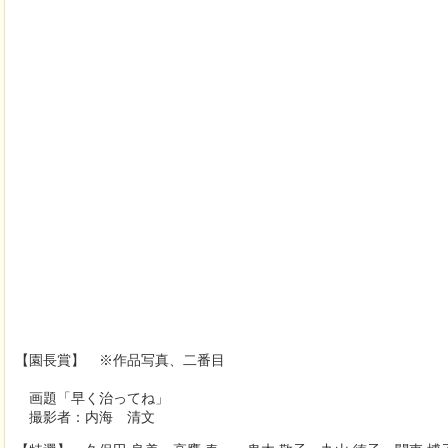
【園長賞】
※作品写真、二番目
画題「早く治ってね」
撮影者：内海 清文