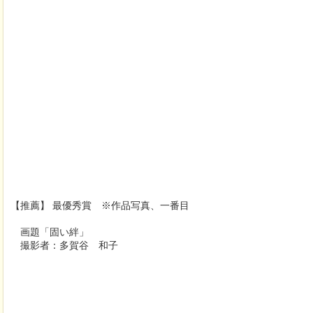
【推薦】 最優秀賞
※作品写真、一番目
画題「固い絆」
撮影者：多賀谷 和子