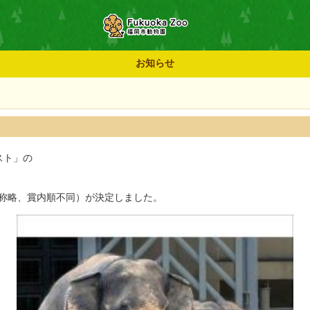
お知らせ
スト」の
敬称略、賞内順不同）が決定しました。