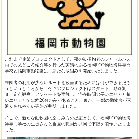
これまで企業プロジェクトとして、夜の動植物園のシャトルバス
内での見どころ紹介等を行った実績のある福岡ECO動物海洋専門
学校と福岡市動物園は、新たな取組みを開始いたしました。
来園者の利用が少ないルートを改善するためには何ができるだろ
うというところから、今回のプロジェクトはスタート。動線調
査、定点観察、アンケートを実施し、滞在時間の長いエリアと短
いエリアとでは約20分の差があること、また、一部の動物舎が素
通りされやすい実態が判明しました。
そこで、新たな動物園の楽しみ方の提案として、福岡ECO動物海
洋専門学校の生徒さんと当園の職員が共同で下記を製作いたしま
した。