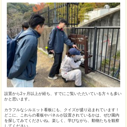
設置から2ヶ月以上が経ち、すでにご覧いただいている方々も多い
かと思います。
カラフルなシルエット看板にも、クイズが盛り込まれています！
どこに、これらの看板やパネルが設置されているかは、ぜひ園内
を探してみてくださいね。楽しく、学びながら、動物たちを観察
してください。