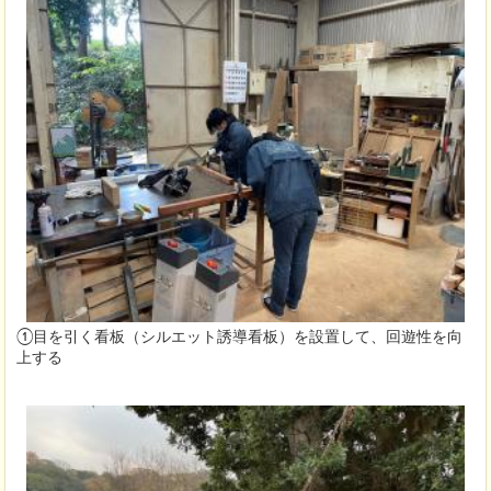
①目を引く看板（シルエット誘導看板）を設置して、回遊性を向
上する