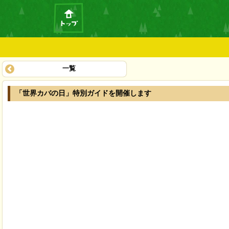
一覧
「世界カバの日」特別ガイドを開催します