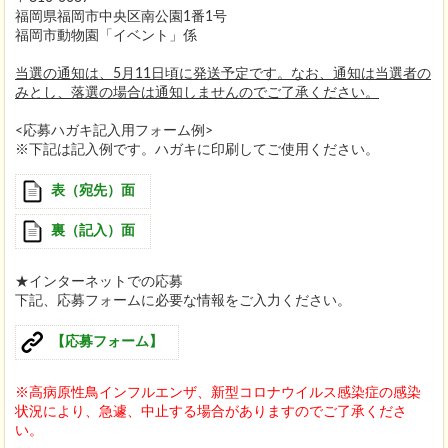
福岡県福岡市中央区南公園1番1号
福岡市動物園「イベント」係
当選の通知は、5月11日頃に発送予定です。なお、通知は当選者の
みとし、落選の場合は通知しませんのでご了承ください。
<応募ハガキ記入用フォーム例>
※下記は記入例です。ハガキに印刷してご使用ください。
表（宛先）面
裏（記入）面
★インターネットでの応募
下記、応募フォームに必要な情報をご入力ください。
【応募フォーム】
※高病原性鳥インフルエンザ、新型コロナウイルス感染症の感染
状況により、急遽、中止する場合がありますのでご了承くださ
い。