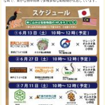
な島で、豊かな熱帯雨林で多種多様な動植物が生息しています。