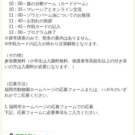
10：00～森の分断ゲーム（カードゲーム）
10：35～マレーシアとオンライン交流
11：00～ゾウとパーム油についてのお勉強
11：40～お別れの挨拶
11：45～作戦カードの記入
12：00～プログラム終了
※座学講座のみで、獣舎の案内はありません。
※作戦カードの記入が終わり次第解散となります。
（その他）
参加費無料（小学生は入園料無料。保護者等高校生以上の付き添
いの方は入園料が必要になります。）
（応募方法）
福岡市動物園ホームページの応募フォームまたは、ハガキのいず
れかでご応募ください。
1. 福岡市ホームページの応募フォームでの応募
下記、応募フォームに必要事項をご入力ください。