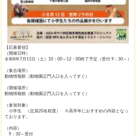
【応募要領】
（開催日時）
令和8年7月11日（土）10：00～12：00終了予定（受付 9：30～）
（集合場所）
動物情報館（動物園正門入口を入ってすぐ）
（開催場所）
動物情報館（動物園正門入口を入ってすぐ）
（参加対象）
小学生 （定員20名程度） ※高学年におすすめの内容となっ
ております。
（内容）
9：30～受付