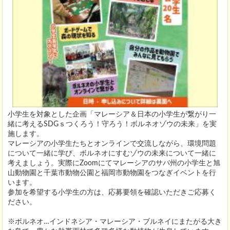
小学生を対象とした企画「マレーシア＆日本の小学生が繋がり一
緒に考えるSDGｓつくろう！守ろう！ボルネオゾウの未来」を実
施します。
マレーシアの小学生たちとオンラインで交流しながら、環境問題
について一緒に学び、ボルネオにすむゾウの未来について一緒に
考えましょう。実際にZoomにてマレーシアのサバ州の小学生と旭
山動物園と千葉市動物公園と福岡市動物園をつなぎイベントを行
います。
参加を希望する小学生の方は、応募要領を確認いただきご応募く
ださい。
※ボルネオ…インドネシア・マレーシア・ブルネイにまたがる大き