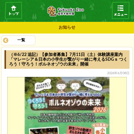
お知らせ
一覧
（※6/22 追記）【参加者募集】7月11日（土）体験講座案内
「マレーシア＆日本の小学生が繋がり一緒に考えるSDGｓ つく
ろう！守ろう！ボルネオゾウの未来」開催
2026年6月08日