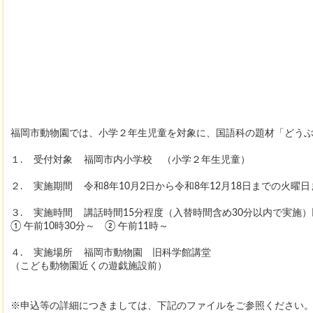
福岡市動物園では、小学２年生児童を対象に、国語科の題材「どう
１. 受付対象 福岡市内小学校 （小学２年生児童）
２. 実施期間 令和8年10月2日から令和8年12月18日までの火曜日
３. 実施時間 講話時間15分程度（入替時間含め30分以内で実施
① 午前10時30分～ ② 午前11時～
４. 実施場所 福岡市動物園 旧科学館講堂
（こども動物園近くの遊戯施設前）
※申込等の詳細につきましては、下記のファイルをご参照ください