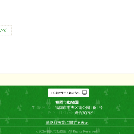
いて
福岡市動物園
〒810-0037 福岡市中央区南公園1番1号
TEL:092-531-1968(総合案内所)
動物取扱業に関する表示
c 2026 福岡市動物園, All Rights Reserved.