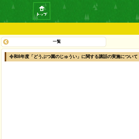
一覧
令和8年度「どうぶつ園のじゅうい」に関する講話の実施について