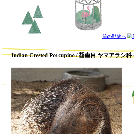
前の動物へ
Indian Crested Porcupine / 齧歯目 ヤマアラシ科