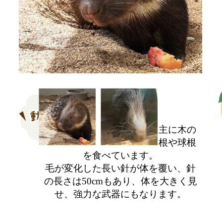
主に木の
根や球根
を食べています。
毛が変化した長い針が体を覆い、針
の長さは50cmもあり、体を大きく見
せ、強力な武器にもなります。