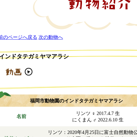
次の動物へ
インドタテガミヤマアラシ
ほ乳類
動画あり
音声有り
福岡市動物園のインドタテガミヤマアラシ
リンツ ♀ 2017.4.7 生
名前
にくまん ♂ 2022.6.10 生
リンツ：2020年4月25日に富士自然動物