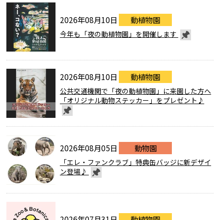
2026年08月10日
動植物園
今年も「夜の動植物園」を開催します
2026年08月10日
動植物園
公共交通機関で「夜の動植物園」に来園した方へ
「オリジナル動物ステッカー」をプレゼント♪
2026年08月05日
動物園
「エレ・ファンクラブ」特典缶バッジに新デザイ
ン登場♪
2026年07月31日
動植物園