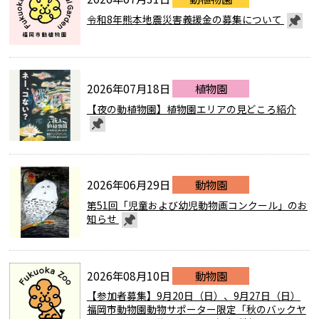
令和8年熊本地震災害義援金の募集について
2026年07月18日
植物園
【夜の動植物園】植物園エリアの見どころ紹介
2026年06月29日
動物園
第51回「児童および幼児動物画コンクール」のお
知らせ
2026年08月10日
動物園
【参加者募集】9月20日（日）、9月27日（日）
福岡市動物園動物サポーター限定「秋のバックヤ