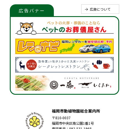
広告について
広告バナー
福岡市動植物園総合案内所
〒810-0037
福岡市中央区南公園1番1号
電話番号：092-531-1968