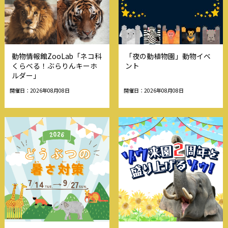
動物情報館ZooLab「ネコ科
「夜の動植物園」動物イベ
くらべる！ぶらりんキーホ
ント
ルダー」
開催日：2026年08月08日
開催日：2026年08月08日