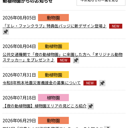
動植物園からのお知らせ
2026年08月05日
動物園
「エレ・ファンクラブ」特典缶バッジに新デザイン登場♪
NEW
2026年08月04日
動植物園
公共交通機関で「夜の動植物園」に来園した方へ「オリジナル動物
ステッカー」をプレゼント♪
NEW
2026年07月31日
動植物園
令和8年熊本地震災害義援金の募集について
NEW
2026年07月18日
植物園
【夜の動植物園】植物園エリアの見どころ紹介
2026年06月29日
動物園