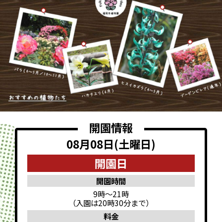
開園情報
08月08日(土曜日)
開園日
開園時間
9時～21時
（入園は20時30分まで）
料金