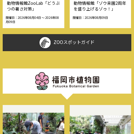
動物情報館ZooLab「どうぶ
動物情報館「ゾウ来園2周年
つの暑さ対策」
を盛り上げるゾゥ！」
開催日：2026年08月04日 〜 2026年08
開催日：2026年08月09日
月09日
ZOOスポットガイド