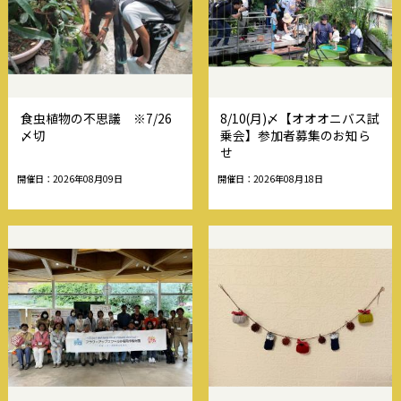
食虫植物の不思議 ※7/26
8/10(月)〆【オオオニバス試
〆切
乗会】参加者募集のお知ら
せ
開催日：2026年08月09日
開催日：2026年08月18日