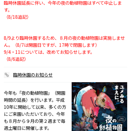
臨時休園延長に伴い、今年の夜の動植物園はすべて中止しま
す。
（8/18追記）
8/9より臨時休園するため、８月の夜の動植物園は実施しませ
ん。（8/7は開園日ですが、17時で閉園します）
9/4・11については、改めてお知らせします。
（8/6追記）
臨時休園のお知らせ
今年も「夜の動植物園」（開園
時間の延長）を行います。平成
10年に開始して以来、多くの方
にご来園いただいており、今年
も８月から９月の第２週まで毎
週土曜日に開催します。