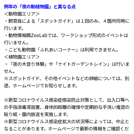
例年の「夜の動植物園」と異なる点
＜動物園エリア＞
・飼育員による「スポットガイド」は１回のみ、４箇所同時に
行います。
・動物情報館ZooLabでは、ワークショップ形式のイベントは
行いません。
・こども動物園「ふれあいコーナー」は利用できません。
＜植物園エリア＞
・「夜の木登り体験」や「ナイトガーデントレイン」は行いま
せん。
※スポットガイド、その他イベントなどの詳細については、別
途、ホームページでお知らせします。
※新型コロナウイルス感染症感染防止対策として、出入口等へ
の手指消毒液設置、身体的距離の確保や定期的な手洗い推奨の
貼り紙・園内放送を実施します。
※新型コロナウイルス感染症拡大の状況等によっては、中止と
なることがあります。ホームページで最新の情報をご確認くだ