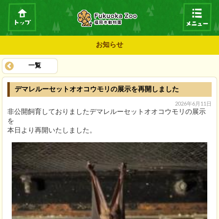
お知らせ
一覧
デマレルーセットオオコウモリの展示を再開しました
2026年6月11日
非公開飼育しておりましたデマレルーセットオオコウモリの展示
を
本日より再開いたしました。