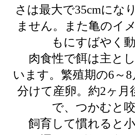
さは最大で35cmに
ません。また亀のイ
もにすばやく
肉食性で餌は主とし
います。繁殖期の6～8
分けて産卵。約2ヶ月後
で、つかむと
飼育して慣れると小