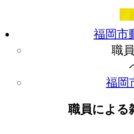
福岡市
職
福岡
職員による