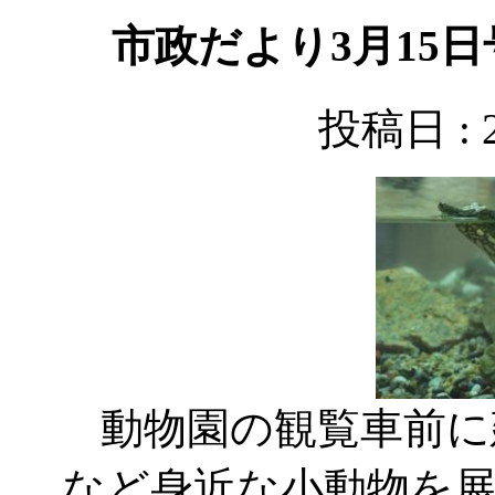
市政だより3月15
投稿日 : 
動物園の観覧車前に
など身近な小動物を