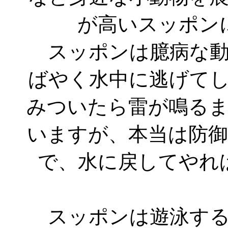
が高いスッポン
スッポンは臆病な動
ばやく水中に逃げて
みついたら雷が鳴る
いますが、本当は防
で、水に戻してやれ
スッポンは遊泳する