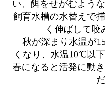
い、餌をせがむよう
飼育水槽の水替えで
く伸ばして咬
秋が深まり水温が1
くなり、水温10℃以
春になると活発に動