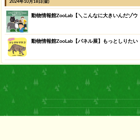
2024年10月18日(金)
動物情報館ZooLab【＼こんなに大きいんだゾ
動物情報館ZooLab【パネル展】もっとしりた