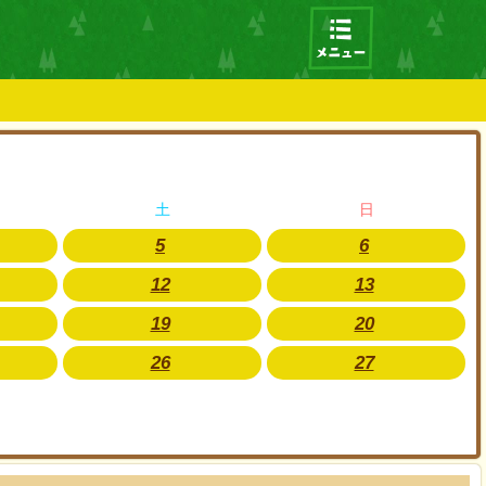
土
日
5
6
12
13
19
20
26
27