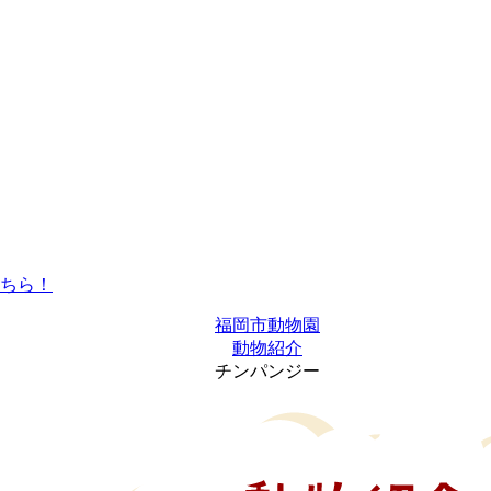
福岡市動物園
動物紹介
チンパンジー