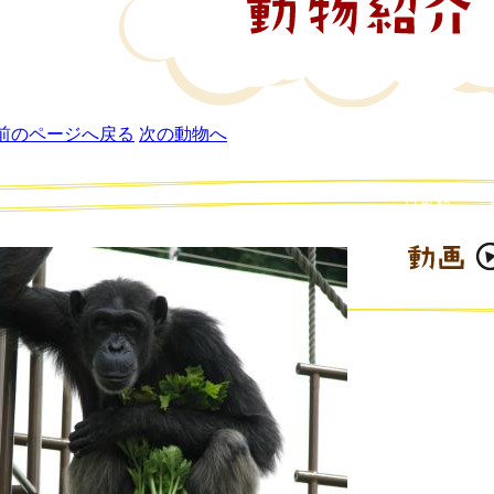
次の動物へ
ほ乳類