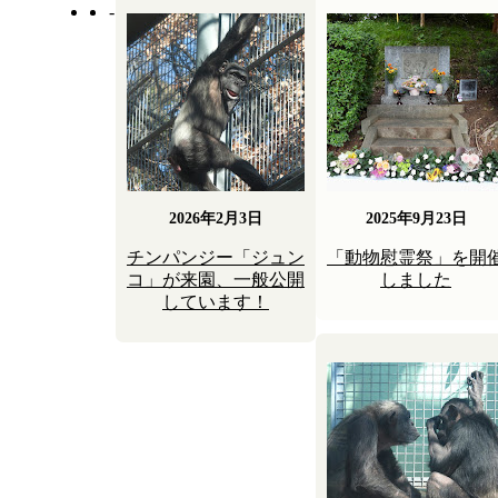
-
-
2026年2月3日
2025年9月23日
チンパンジー「ジュン
「動物慰霊祭」を開
コ」が来園、一般公開
しました
しています！