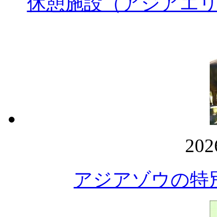
休憩施設（アジアエ
20
アジアゾウの特