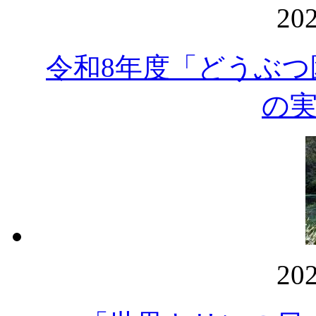
20
令和8年度「どうぶ
の
20