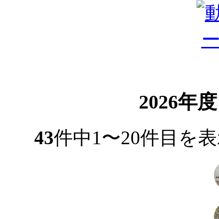
2026年
43
件中1〜20件目を