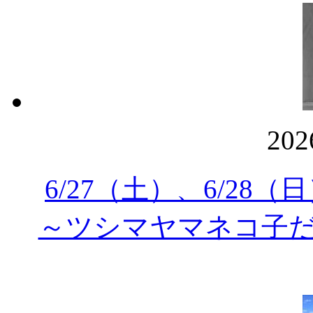
20
6/27（土）、6/2
～ツシマヤマネコ子