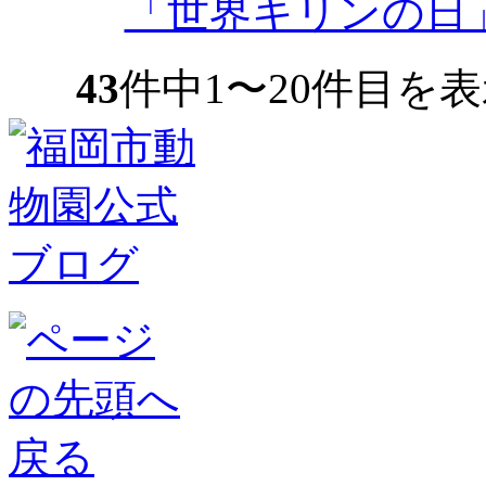
「世界キリンの日
43
件中1〜20件目を