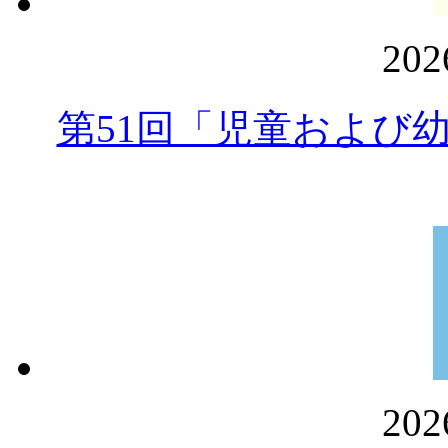
20
第51回「児童および
20