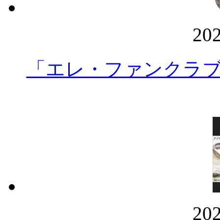
20
「エレ・ファンクラ
20