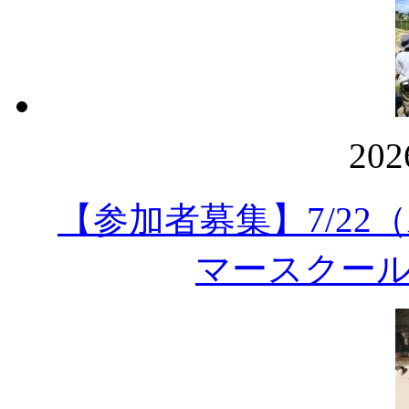
20
【参加者募集】7/22（
マースクール」