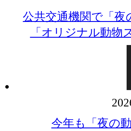
公共交通機関で「夜
「オリジナル動物
20
今年も「夜の