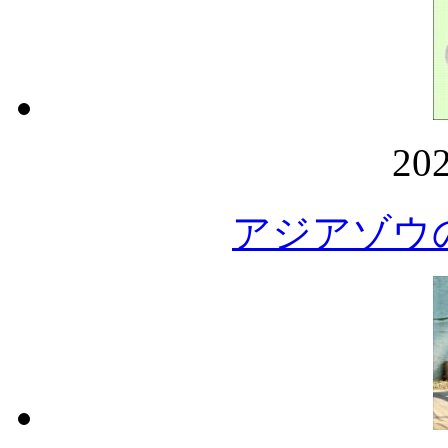
20
アジアゾウ