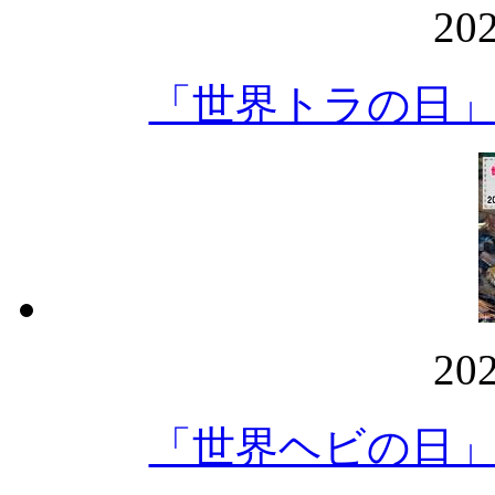
20
「世界トラの日
20
「世界ヘビの日