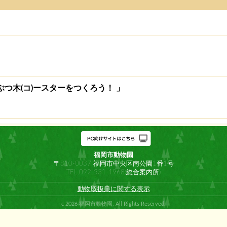
つ木(コ)ースターをつくろう！ 」
福岡市動物園
〒810-0037 福岡市中央区南公園1番1号
TEL:092-531-1968(総合案内所)
動物取扱業に関する表示
c 2026 福岡市動物園, All Rights Reserved.