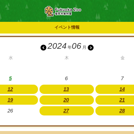
イベント情報
2024
06
年
月
水
木
金
5
6
7
12
13
14
19
20
21
26
27
28