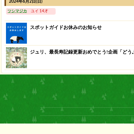
2024年6月2日(日)
ツシマジカ
ユイ 14才
スポットガイドお休みのお知らせ
ジュリ、最長寿記録更新おめでとう!企画「どうぶ