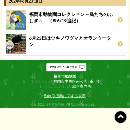
2024年6月23日(日)
福岡市動物園コレクション～鳥たちのふ
しぎ～ （※6/19追記）
6月23日はツキノワグマとオランウータ
ン
福岡市動物園
〒810-0037 福岡市中央区南公園1番1号
TEL:092-531-1968(総合案内所)
動物取扱業に関する表示
c 2026 福岡市動物園, All Rights Reserved.