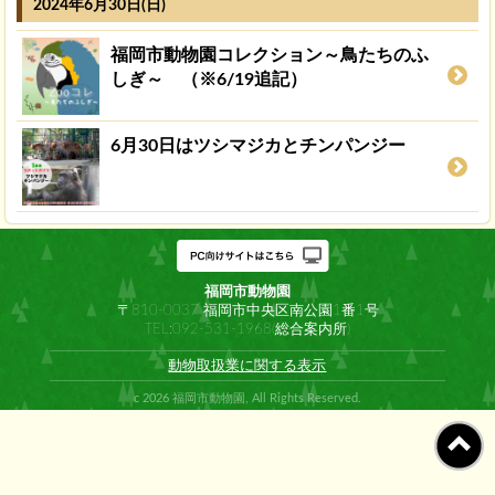
2024年6月30日(日)
福岡市動物園コレクション～鳥たちのふ
しぎ～ （※6/19追記）
6月30日はツシマジカとチンパンジー
福岡市動物園
〒810-0037 福岡市中央区南公園1番1号
TEL:092-531-1968(総合案内所)
動物取扱業に関する表示
c 2026 福岡市動物園, All Rights Reserved.