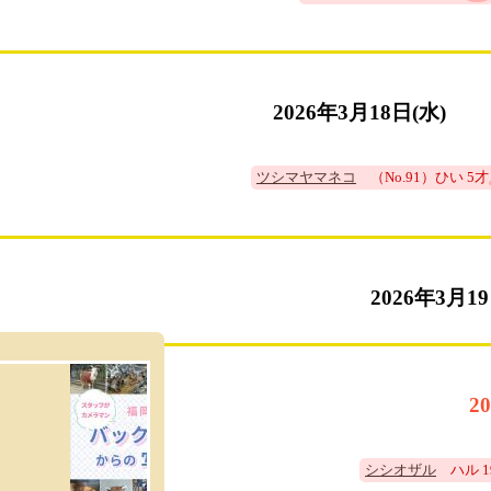
2026年3月18日(水)
ツシマヤマネコ
（No.91）ひい 5才
2026年3月19
2
シシオザル
ハル 1