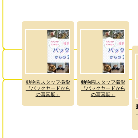
動物園スタッフ撮影
動物園スタッフ撮影
『バックヤードから
『バックヤードから
の写真展』
の写真展』