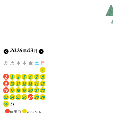
2026
03
年
月
月
火
水
木
金
土
日
1
2
3
4
5
6
7
8
9
10
11
12
13
14
15
16
17
18
19
20
21
22
23
24
25
26
27
28
29
30
31
休園日
イベント