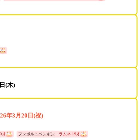
日(木)
026年3月20日(祝)
9才
フンボルトペンギン
ラムネ 19才