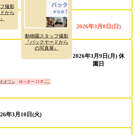
フ撮影
ドから
』
2026年3月8日(日)
動物園スタッフ撮影
『バックヤードから
の写真展』
2026年3月9日(月) 休
園日
オオワシ
ゆっきー 21才
026年3月10日(火)