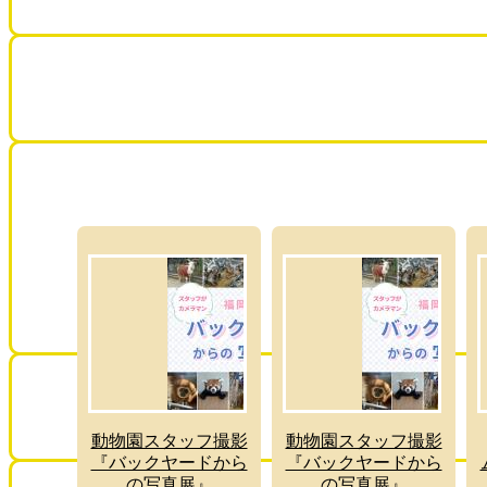
動物園スタッフ撮影
動物園スタッフ撮影
『バックヤードから
『バックヤードから
の写真展』
の写真展』