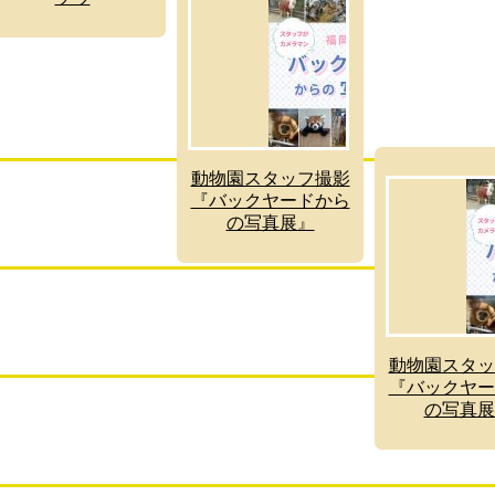
動物園スタッフ撮影
『バックヤードから
の写真展』
動物園スタッ
『バックヤー
の写真展