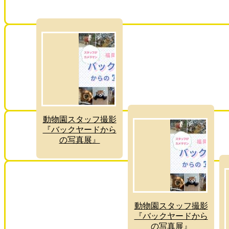
動物園スタッフ撮影
『バックヤードから
の写真展』
動物園スタッフ撮影
『バックヤードから
の写真展』