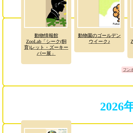
動物情報館
動物園のゴールデン
ZooLab「シーク(飼
ウイーク♪
育)レット・ズーキー
パー展」
フン
2026