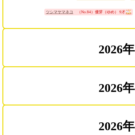
ツシマヤマネコ
（No.84）優芽（ゆめ） 9才
2026
2026
2026