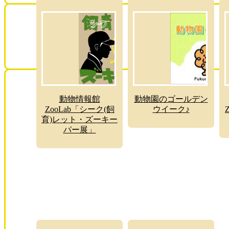
動物情報館
動物園のゴールデン
ZooLab「シーク(飼
ウイーク♪
育)レット・ズーキー
パー展」