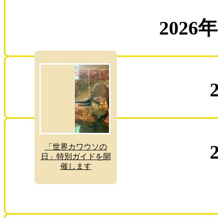
2026
「世界カワウソの
日」特別ガイドを開
催します