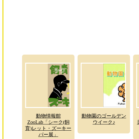
動物情報館
動物園のゴールデン
ZooLab「シーク(飼
ウイーク♪
育)レット・ズーキー
パー展」