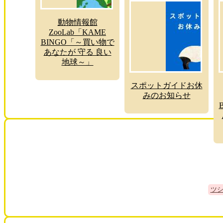
動物情報館
ZooLab「KAME
BINGO「～買い物で
あなたが 守る 良い
地球～」
スポットガイドお休
みのお知らせ
ツ