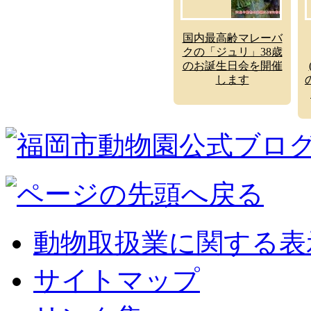
国内最高齢マレーバ
クの「ジュリ」38歳
のお誕生日会を開催
します
動物取扱業に関する表
サイトマップ