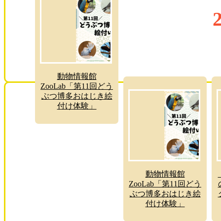
動物情報館
ZooLab「第11回どう
ぶつ博多おはじき絵
付け体験」
動物情報館
ZooLab「第11回どう
ぶつ博多おはじき絵
付け体験」