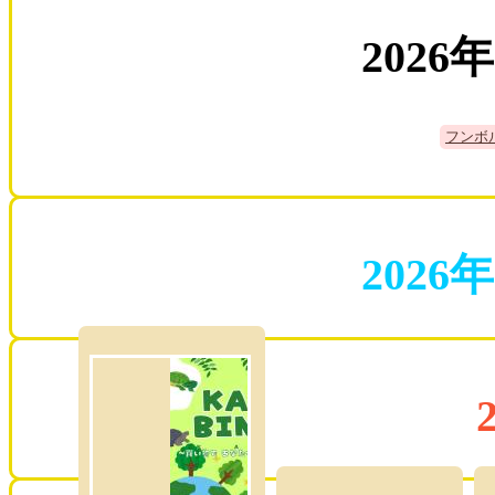
2026
フンボ
2026