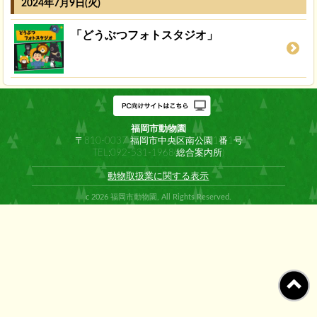
2024年7月9日(火)
「どうぶつフォトスタジオ」
福岡市動物園
〒810-0037 福岡市中央区南公園1番1号
TEL:092-531-1968(総合案内所)
動物取扱業に関する表示
c 2026 福岡市動物園, All Rights Reserved.