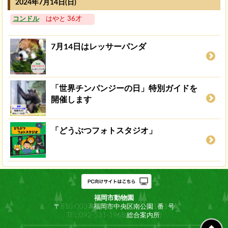
2024年7月14日(日)
コンドル
はやと 36才
7月14日はレッサーパンダ
「世界チンパンジーの日」特別ガイドを
開催します
「どうぶつフォトスタジオ」
福岡市動物園
〒810-0037 福岡市中央区南公園1番1号
TEL:092-531-1968(総合案内所)