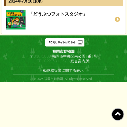
2024年7月10日(水)
「どうぶつフォトスタジオ」
福岡市動物園
〒810-0037 福岡市中央区南公園1番1号
TEL:092-531-1968(総合案内所)
動物取扱業に関する表示
c 2026 福岡市動物園, All Rights Reserved.