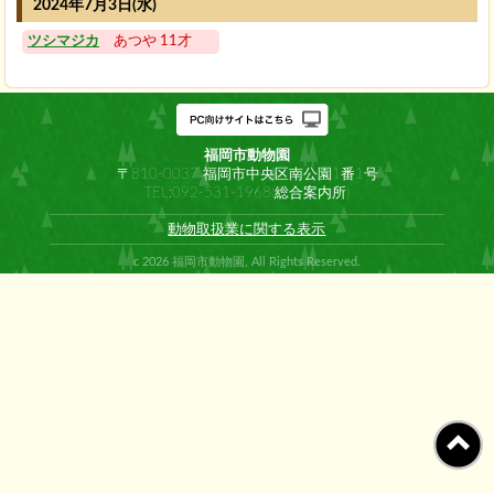
2024年7月3日(水)
ツシマジカ
あつや 11才
福岡市動物園
〒810-0037 福岡市中央区南公園1番1号
TEL:092-531-1968(総合案内所)
動物取扱業に関する表示
c 2026 福岡市動物園, All Rights Reserved.