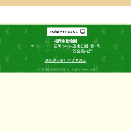
福岡市動物園
〒810-0037 福岡市中央区南公園1番1号
TEL:092-531-1968(総合案内所)
動物取扱業に関する表示
c 2026 福岡市動物園, All Rights Reserved.