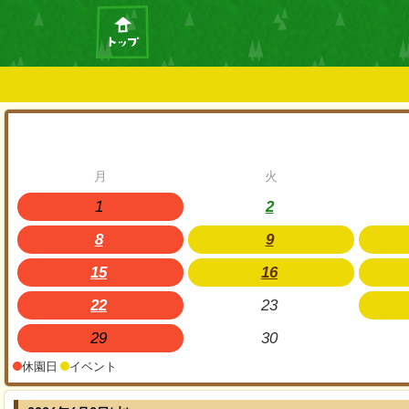
月
火
1
2
8
9
15
16
22
23
29
30
休園日
イベント