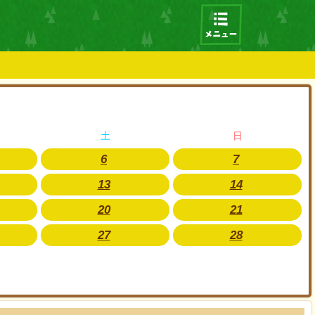
土
日
6
7
13
14
20
21
27
28