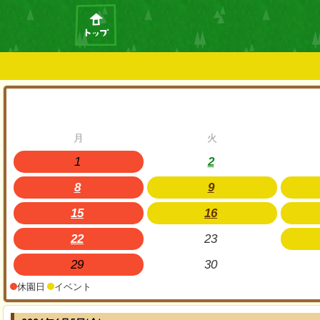
月
火
1
2
8
9
15
16
22
23
29
30
休園日
イベント