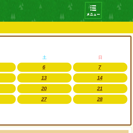
土
日
6
7
13
14
20
21
27
28