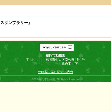
しスタンプラリー」
福岡市動物園
〒810-0037 福岡市中央区南公園1番1号
TEL:092-531-1968(総合案内所)
動物取扱業に関する表示
c 2026 福岡市動物園, All Rights Reserved.