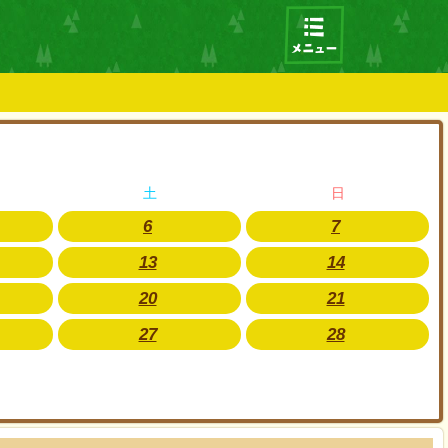
土
日
6
7
13
14
20
21
27
28