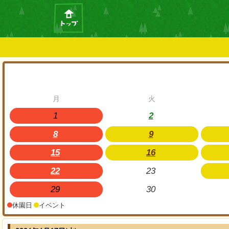
月
火
1
2
8
9
15
16
22
23
29
30
休園日
イベント