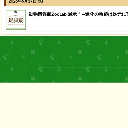
2026年6月17日(水)
動物情報館ZooLab 展示「―進化の軌跡は足元